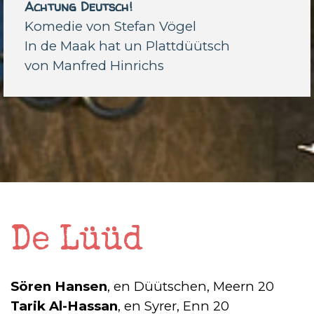
Achtung Deutsch!
Komedie von Stefan Vögel
In de Maak hat un Plattdüütsch
von
Manfred Hinrichs
De Lüüd
Sören Hansen
, en Düütschen, Meern 20
Tarik Al-Hassan
, en Syrer, Enn 20