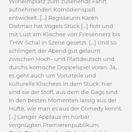
Wilhelmplatz zum zusehends Fahrt
aufnehmenden Komödienspaß
entwickelt. [...]
Regisseurin Karen
Dietmair hat Vögels Stück [...] flott und
mit Lust am Klischee von Friesennerz bis
THW-Schal in Szene gesetzt. [...] Und so
schlingert der Abend gut gelaunt
zwischen Hoch- und Plattdeutsch und
durchs komische Doppelspiel voran. Ja,
es geht auch um Vorurteile und
kulturelle Klischees in dem Stück; hier
sind sie der Stoff, aus dem die Gags sind.
In den besten Momenten lässig aus der
Hüfte, wie man es aus der Comedy kennt.
[...] Langer Applaus im hörbar
vergnügten Premierenpublikum.