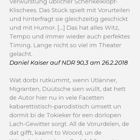
Verwurstung üblicher Schenkelklopf-
Klischees. Das Stück spielt mit Vorurteilen
und hinterfragt sie gleichzeitig geschickt
und mit Humor. [...] Das hat alles Witz,
Tempo und immer wieder auch perfektes
Timing. Lange nicht so viel im Theater
gelacht.
Daniel Kaiser auf NDR 90,3 am 26.2.2018
Wat dorbi rutkümmt, wenn Utlänner,
Migranten, Düütsche sien wüllt, dat hett
de Autor hier nu in vele Facetten
kabarettistisch-parodistisch ümsett un
dormit bi de Tokieker för een dörlopen
Lach-Gewitter sorgt. All de Vörurdelen, de
dat gifft, kaamt to Woord, un de