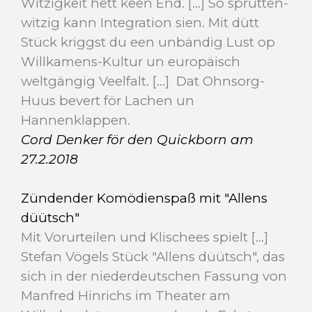
Witzigkeit hett keen End. [...] So sprütten-
witzig kann Integration sien. Mit dütt
Stück kriggst du een unbändig Lust op
Willkamens-Kultur un europäisch
weltgängig Veelfalt. [...] Dat Ohnsorg-
Huus bevert för Lachen un
Hannenklappen.
Cord Denker för den Quickborn am
27.2.2018
Zündender Komödienspaß mit "Allens
düütsch"
Mit Vorurteilen und Klischees spielt [...]
Stefan Vögels Stück "Allens düütsch", das
sich in der niederdeutschen Fassung von
Manfred Hinrichs im Theater am