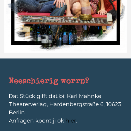
Neeschierig worrn?
Dat Stück gifft dat bi: Karl Mahnke
Theaterverlag, Hardenbergstraße 6, 10623
Berlin
Anfragen köönt ji ok
hier
.