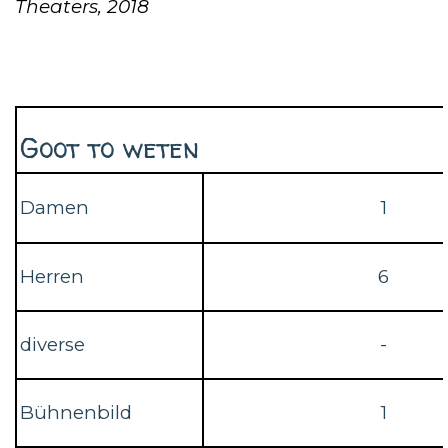
Theaters, 2018
Goot to weten
Damen
1
Herren
6
diverse
-
Bühnenbild
1