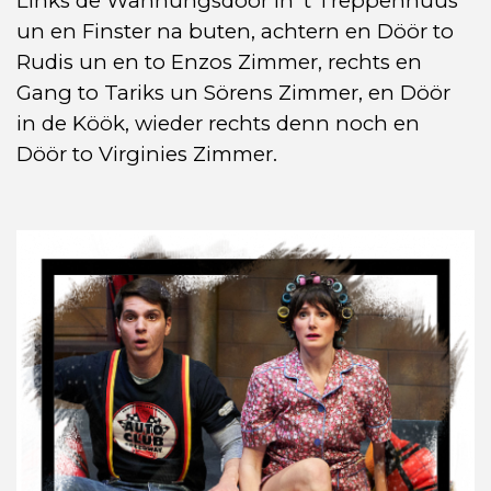
Links de Wahnungsdöör in 't Treppenhuus
un en Finster na buten, achtern en Döör to
Rudis un en to Enzos Zimmer, rechts en
Gang to Tariks un Sörens Zimmer, en Döör
in de Köök, wieder rechts denn noch en
Döör to Virginies Zimmer.