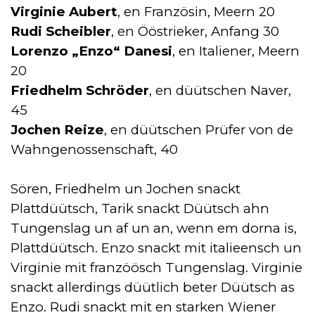
Virginie Aubert
, en Französin, Meern 20
Rudi Scheibler
, en Ööstrieker, Anfang 30
Lorenzo „Enzo“ Danesi
, en Italiener, Meern
20
Friedhelm Schröder
, en düütschen Naver,
45
Jochen Reize
, en düütschen Prüfer von de
Wahngenossenschaft, 40
Sören, Friedhelm un Jochen snackt
Plattdüütsch, Tarik snackt Düütsch ahn
Tungenslag un af un an, wenn em dorna is,
Plattdüütsch. Enzo snackt mit italieensch un
Virginie mit franzöösch Tungenslag. Virginie
snackt allerdings düütlich beter Düütsch as
Enzo. Rudi snackt mit en starken Wiener