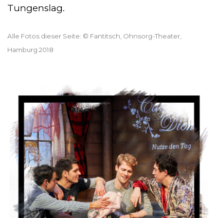
Tungenslag.
Alle Fotos dieser Seite: ©
Fantitsch
, Ohnsorg-Theater,
Hamburg 2018