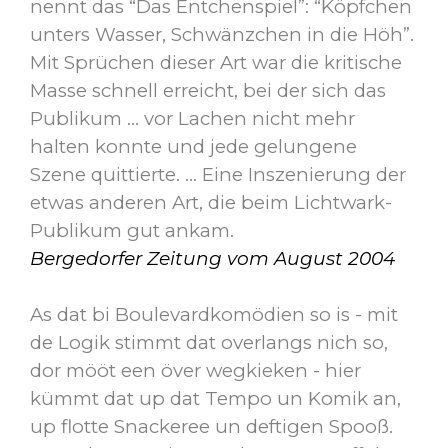
nennt das “Das Entchenspiel”: “Köpfchen
unters Wasser, Schwänzchen in die Höh”.
Mit Sprüchen dieser Art war die kritische
Masse schnell erreicht, bei der sich das
Publikum ... vor Lachen nicht mehr
halten konnte und jede gelungene
Szene quittierte. ... Eine Inszenierung der
etwas anderen Art, die beim Lichtwark-
Publikum gut ankam.
Bergedorfer Zeitung vom August 2004
As dat bi Boulevardkomödien so is - mit
de Logik stimmt dat overlangs nich so,
dor mööt een över wegkieken - hier
kümmt dat up dat Tempo un Komik an,
up flotte Snackeree un deftigen Spooß.