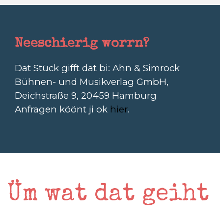
Neeschierig worrn?
Dat Stück gifft dat bi: Ahn & Simrock
Bühnen- und Musikverlag GmbH,
Deichstraße 9, 20459 Hamburg
Anfragen köönt ji ok
hier
.
Üm wat dat geiht