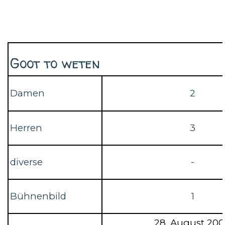
Goot to weten
Damen
2
Herren
3
diverse
-
Bühnenbild
1
28. August 20