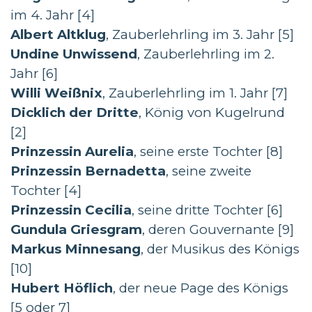
im 4. Jahr [4]
Albert Altklug
, Zauberlehrling im 3. Jahr [5]
Undine Unwissend
, Zauberlehrling im 2.
Jahr [6]
Willi Weißnix
, Zauberlehrling im 1. Jahr [7]
Dicklich der Dritte
, König von Kugelrund
[2]
Prinzessin Aurelia
, seine erste Tochter [8]
Prinzessin Bernadetta
, seine zweite
Tochter [4]
Prinzessin Cecilia
, seine dritte Tochter [6]
Gundula Griesgram
, deren Gouvernante [9]
Markus Minnesang
, der Musikus des Königs
[10]
Hubert Höflich
, der neue Page des Königs
[5 oder 7]