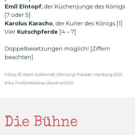
Emil Eintopf
, der Küchenjunge des Königs
[7 oder 5]
Karolus Karacho
, der Kurier des Königs [1]
Vier
Kutschpferde
[4 – 7]
Doppelbesetzungen möglich! [Ziffern
beachten]
Fotos: ©
oben: Kollenrott, Ohnsorg-Theater, Hamburg 2001;
links: Freilichtbühne Lilienthal 2010
Die Bühne