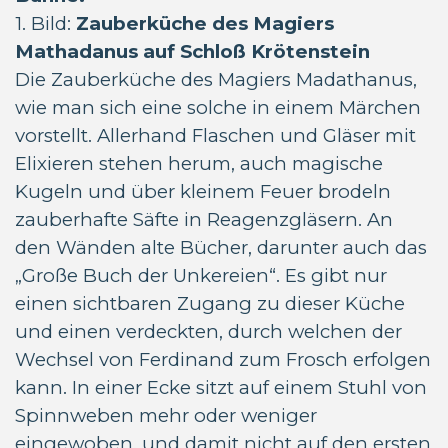
1. Bild:
Zauberküche des Magiers
Mathadanus auf Schloß Krötenstein
Die Zauberküche des Magiers Madathanus,
wie man sich eine solche in einem Märchen
vorstellt. Allerhand Flaschen und Gläser mit
Elixieren stehen herum, auch magische
Kugeln und über kleinem Feuer brodeln
zauberhafte Säfte in Reagenzgläsern. An
den Wänden alte Bücher, darunter auch das
„Große Buch der Unkereien“. Es gibt nur
einen sichtbaren Zugang zu dieser Küche
und einen verdeckten, durch welchen der
Wechsel von Ferdinand zum Frosch erfolgen
kann. In einer Ecke sitzt auf einem Stuhl von
Spinnweben mehr oder weniger
eingewoben, und damit nicht auf den ersten