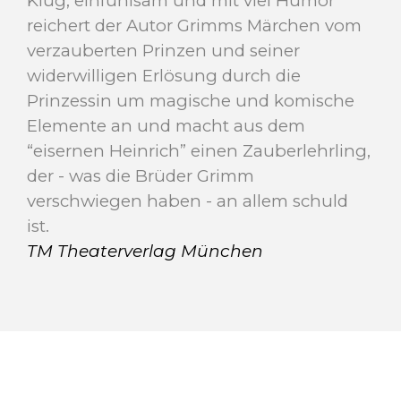
Klug, einfühlsam und mit viel Humor
reichert der Autor Grimms Märchen vom
verzauberten Prinzen und seiner
widerwilligen Erlösung durch die
Prinzessin um magische und komische
Elemente an und macht aus dem
“eisernen Heinrich” einen Zauberlehrling,
der - was die Brüder Grimm
verschwiegen haben - an allem schuld
ist.
TM Theaterverlag München