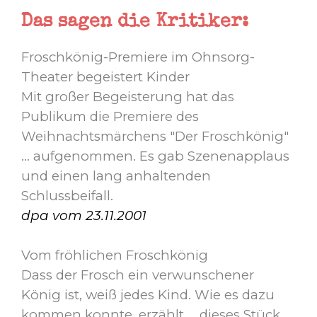
Das sagen die Kritiker:
Froschkönig-Premiere im Ohnsorg-
Theater begeistert Kinder
Mit großer Begeisterung hat das
Publikum die Premiere des
Weihnachtsmärchens "Der Froschkönig"
... aufgenommen. Es gab Szenenapplaus
und einen lang anhaltenden
Schlussbeifall.
dpa vom 23.11.2001
Vom fröhlichen Froschkönig
Dass der Frosch ein verwunschener
König ist, weiß jedes Kind. Wie es dazu
kommen konnte, erzählt ... dieses Stück.